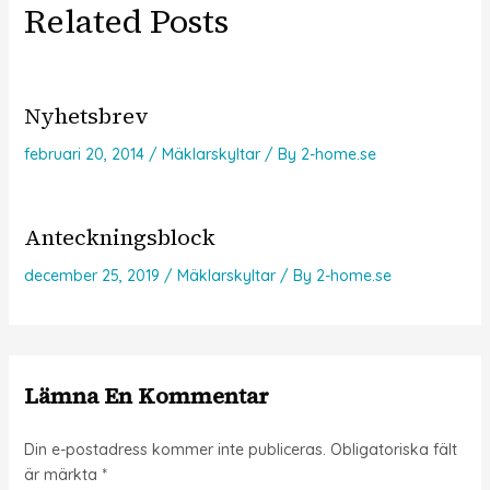
Related Posts
Nyhetsbrev
februari 20, 2014
/
Mäklarskyltar
/ By
2-home.se
Anteckningsblock
december 25, 2019
/
Mäklarskyltar
/ By
2-home.se
Lämna En Kommentar
Din e-postadress kommer inte publiceras.
Obligatoriska fält
är märkta
*