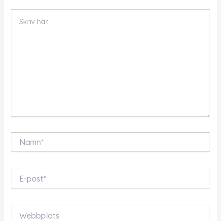
Skriv
här..
Namn*
E-
post*
Webbplats