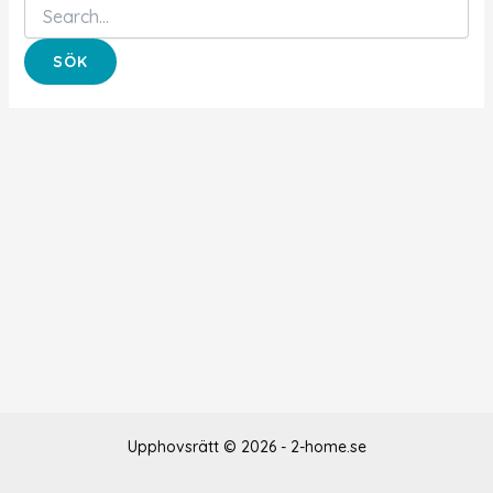
Sök
efter:
Upphovsrätt © 2026 - 2-home.se