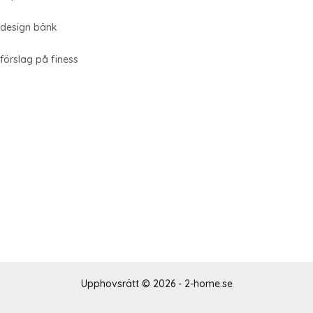
design bänk
förslag på finess
Upphovsrätt © 2026 - 2-home.se